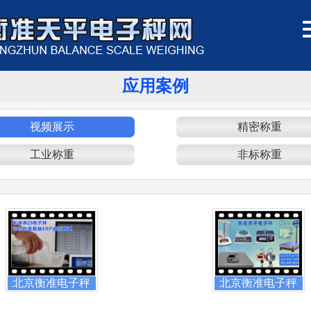
应用案例
视频展示
精密称重
工业称重
非标称重
北京衡准电子秤
北京衡准电子秤
动态称
电子天