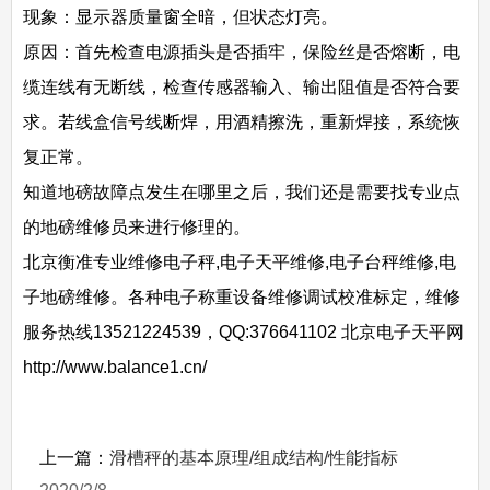
现象：显示器质量窗全暗，但状态灯亮。
原因：首先检查电源插头是否插牢，保险丝是否熔断，电
缆连线有无断线，检查传感器输入、输出阻值是否符合要
求。若线盒信号线断焊，用酒精擦洗，重新焊接，系统恢
复正常。
知道地磅故障点发生在哪里之后，我们还是需要找专业点
的地磅维修员来进行修理的。
北京衡准专业维修电子秤,电子天平维修,电子台秤维修,电
子地磅维修。各种电子称重设备维修调试校准标定，维修
服务热线13521224539，QQ:376641102 北京电子天平网
http://www.balance1.cn/
上一篇：
滑槽秤的基本原理/组成结构/性能指标