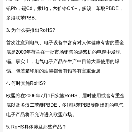
铅Pb，镉Cd，汞Hg，六价铬Cr6+，多溴二苯醚PBDE，
多溴联苯PBB。
3. 为什么要推出RoHS?
首次注意到电气、电子设备中含有对人体健康有害的重金
属是2000年荷兰在一批市场销售的游戏机的电缆中发现
镉。事实上，电气电子产品在生产中目前大量使用的焊
锡、包装箱印刷的油墨都含有铅等有害重金属。
4. 何时实施RoHS?
欧盟将在2006年7月1日实施RoHS，届时使用或含有重金
属以及多溴二苯醚PBDE，多溴联苯PBB等阻燃剂的电气
电子产品将不允许进入欧盟市场。
5. RoHS具体涉及那些产品？