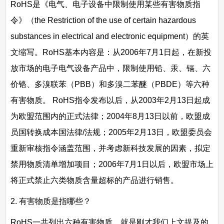
RoHS是《电气、电子设备中限制使用某些有害物质指
令》（the Restriction of the use of certain hazardous
substances in electrical and electronic equipment）的英
文缩写。RoHS基本内容是：从2006年7月1日起，在新投
放市场的电子电气设备产品中，限制使用铅、汞、镉、六
价铬、多溴联苯（PBB）和多溴二苯醚（PBDE）等六种
有害物质。 RoHS指令发布以后，从2003年2月13日起成
为欧盟范围内的正式法律；2004年8月13日以前，欧盟成
员国转换成本国法律/法规；2005年2月13日，欧盟委员会
重新审核指令涵盖范围，并考虑新科技发展的因素，拟定
禁用物质清单增加项目；2006年7月1日以后，欧盟市场上
将正式禁止六类物质含量超标的产品进行销售。
2. 有害物质是指哪些？
RoHS一共列出六种有害物质，就是刚才我们上文提及的