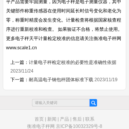
平产品需要牢固测量，因为电子秤是电子测量仪器，其中
关键部件称重传感器在使用时间延长时信号变化和老化为
零，称重时精度会发生变化。计量检查将根据国家核查程
序进行重新校准和检查。 如果验证不合格，将禁止使用。
更多电子秤天平计量检定校准的信息请关注衡准电子秤网
www.scale1.cn
上一篇：
计量电子秤检定校准的必要性是准确性依据
2023/11/24
下一篇：
耐高温电子钢包秤团体标准下载
2023/11/19
首页
|
新闻
|
产品
|
售后
|
联系
衡准电子秤网
京ICP备10032329号-8