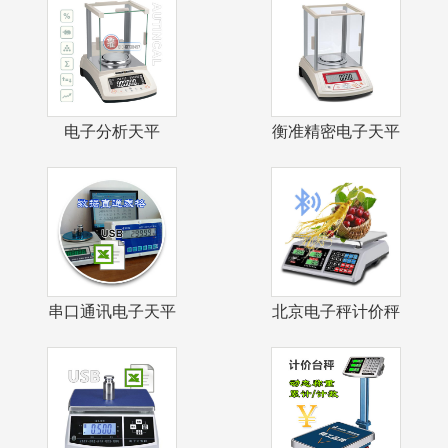
电子分析天平
衡准精密电子天平
0.1mg自动校
1mg千分之
串口通讯电子天平
北京电子秤计价秤
USB接口数
戥子秤茶叶店