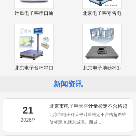
计重电子秤串口通
北京电子秤零售电
讯USB接口
子计价台秤
北京电子台秤串口
北京电子地磅秤1-
通讯USB接
3吨小地磅
新闻资讯
北京市电子秤天平计量检定不合格超
21
北京市电子秤天平计量检定不合格超差维
差维修标定
2026/7
修标定,包括东城区、西城...