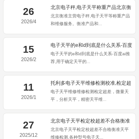
北京电子秤,电子天平称重产品北京衡
26
北京衡准主营电子秤,电子天平等称重产品
准维修服务！
2026/4
和维修服务。衡准产品和...
电子天平的e和d到底是什么关系-百度
15
电子天平的e和d到底是什么关系-百度ai推
ai推荐
2026/2
荐,用于确定天平的...
托利多电子天平维修检测校准,检定超
11
电子天平维修维修检测检定超差，微量天
差不合格维修
2026/1
平，分析天平，精密天平维...
北京电子天平检定校超差不合格衡准
27
北京电子天平检定校超差不合格衡准天平
天平维修检测
2025/12
维修检测,各种型号电子天...