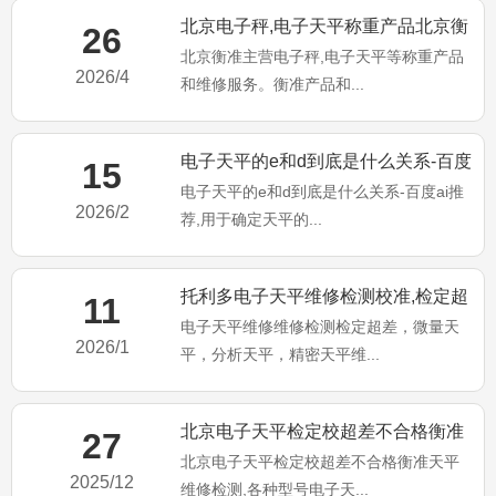
北京电子秤,电子天平称重产品北京衡
26
北京衡准主营电子秤,电子天平等称重产品
准维修服务！
2026/4
和维修服务。衡准产品和...
电子天平的e和d到底是什么关系-百度
15
电子天平的e和d到底是什么关系-百度ai推
ai推荐
2026/2
荐,用于确定天平的...
托利多电子天平维修检测校准,检定超
11
电子天平维修维修检测检定超差，微量天
差不合格维修
2026/1
平，分析天平，精密天平维...
北京电子天平检定校超差不合格衡准
27
北京电子天平检定校超差不合格衡准天平
天平维修检测
2025/12
维修检测,各种型号电子天...