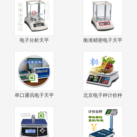
电子分析天平
衡准精密电子天平
0.1mg自动校
1mg千分之
串口通讯电子天平
北京电子秤计价秤
USB接口数
戥子秤茶叶店