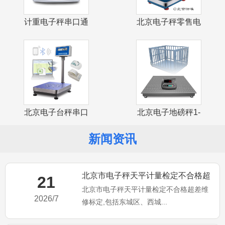
计重电子秤串口通
北京电子秤零售电
讯USB接口
子计价台秤
北京电子台秤串口
北京电子地磅秤1-
通讯USB接
3吨小地磅
新闻资讯
北京市电子秤天平计量检定不合格超
21
北京市电子秤天平计量检定不合格超差维
差维修标定
2026/7
修标定,包括东城区、西城...