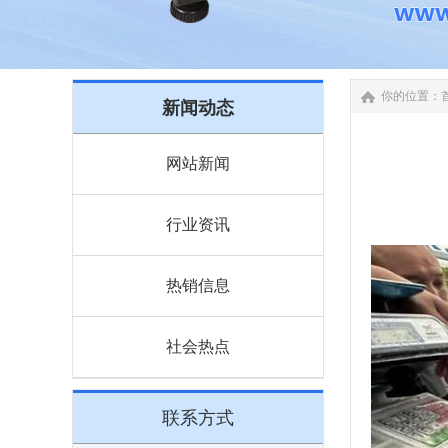
你的位置：
新闻动态
网站新闻
行业资讯
热销信息
社会热点
联系方式