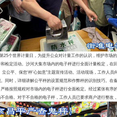
1
是第25个世界计量日，为提升公众对计量工作的认识，维护市场
传和检定活动。
沙河大集市场内的电子秤进行全面计量检定，
在
、立公平、保您‘秤’心如意”主题宣传活动。活动现场，工作人
识。同时，详细讲解公平秤的设置规范和作弊秤的识别技巧。
在
，严格按照规程对市场内的电子秤进行全面检定。经过紧张有序的
为不合格。对于不合格的电子秤，工作人员已要求商户进行整改