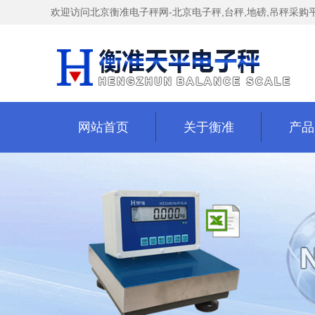
欢迎访问北京衡准电子秤网-北京电子秤,台秤,地磅,吊秤
采购
网站首页
关于衡准
产品
网站首页
关于衡准
产品