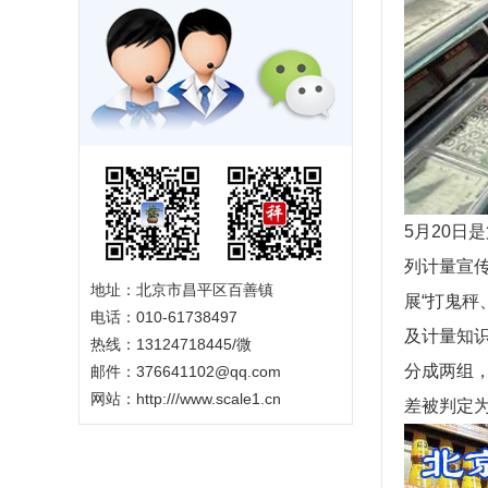
5月20日
列计量宣
地址：北京市昌平区百善镇
展“打鬼秤
电话：010-61738497
及计量知
热线：13124718445/微
分成两组
邮件：376641102@qq.com
网站：
http:///www.scale1.cn
差被判定