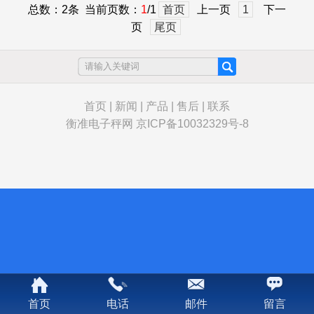
总数：2条 当前页数：
1
/1
首页
上一页
1
下一
子天平
页
尾页
首页
|
新闻
|
产品
|
售后
|
联系
衡准电子秤网
京ICP备10032329号-8
首页
电话
邮件
留言