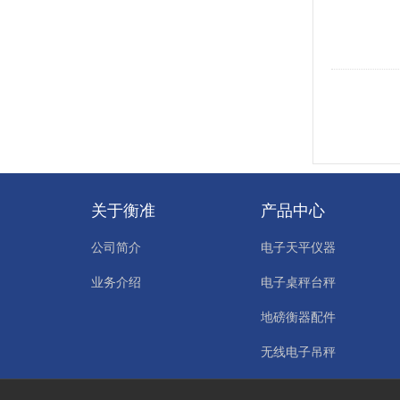
关于衡准
产品中心
公司简介
电子天平仪器
业务介绍
电子桌秤台秤
地磅衡器配件
无线电子吊秤