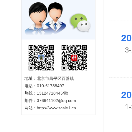
20
3-
地址：北京市昌平区百善镇
电话：010-61738497
20
热线：13124718445/微
邮件：376641102@qq.com
1-
网站：
http:///www.scale1.cn