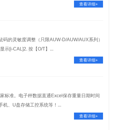
查看详细+
的灵敏度调整（只限AUW-D/AUW/AUX系列）
-CAL]2. 按【O/T】...
查看详细+
国家标准。电子秤数据直通Excel保存重量日期时间
机、U盘存储工控系统等！...
查看详细+