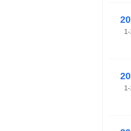
20
1-
20
1-