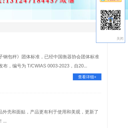
关闭
子钢包秤》团体标准，已经中国衡器协会团体标准
 T/CWIAS 0003-2023，自20...
查看详细+
了产品外壳和面贴，产品更有利于使用和美观，更新了
..