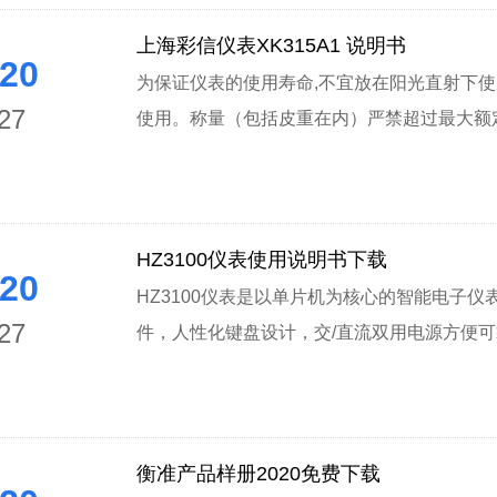
上海彩信仪表XK315A1 说明书
20
为保证仪表的使用寿命,不宜放在阳光直射下使
27
使用。称量（包括皮重在内）严禁超过最大额定称
HZ3100仪表使用说明书下载
20
HZ3100仪表是以单片机为核心的智能电子仪
27
件，人性化键盘设计，交/直流双用电源方便可靠
衡准产品样册2020免费下载