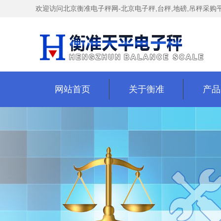
欢迎访问北京衡准电子秤网-北京电子秤,台秤,地磅,吊秤
采购
网站首页
关于衡准
产品
网站首页
关于衡准
产品