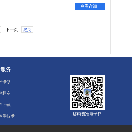
查看详细+
下一页
尾页
后服务
秤维修
秤标定
书下载
咨询衡准电子秤
称重技术