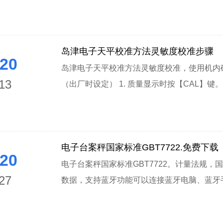
1
岛津电子天平校准方法灵敏度校准步骤
20
岛津电子天平校准方法灵敏度校准，使用机内砝码
13
（出厂时设定） 1. 质量显示时按【CAL】键。显示[i
电子台案秤国家标准GBT7722.免费下载
20
电子台案秤国家标准GBT7722。计量法规，
27
数据，支持蓝牙功能可以连接蓝牙电脑、蓝牙手