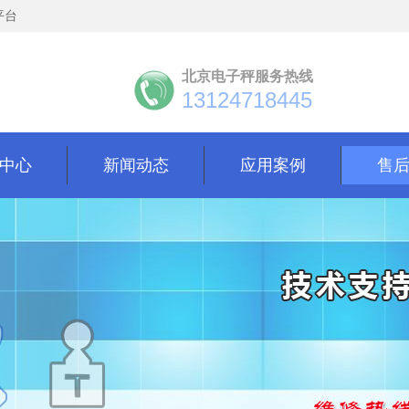
平台
北京电子秤服务热线
13124718445
中心
新闻动态
应用案例
售
中心
新闻动态
应用案例
售