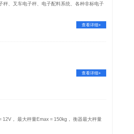
子秤、叉车电子秤、电子配料系统、各种非标电子
查看详细+
查看详细+
= 12V， 最大秤量Emax = 150kg， 衡器最大秤量