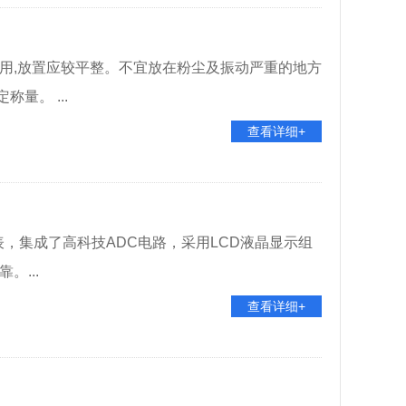
用,放置应较平整。不宜放在粉尘及振动严重的地方
量。 ...
查看详细+
表，集成了高科技ADC电路，采用LCD液晶显示组
。...
查看详细+