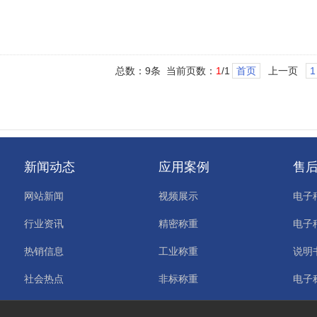
总数：9条 当前页数：
1
/1
首页
上一页
1
新闻动态
应用案例
售
网站新闻
视频展示
电子
行业资讯
精密称重
电子
热销信息
工业称重
说明
社会热点
非标称重
电子