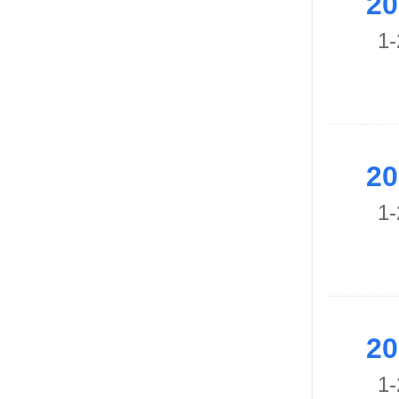
20
1-
20
1-
20
1-