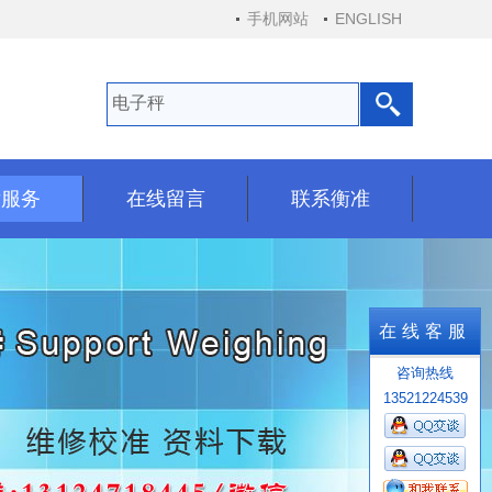
手机网站
ENGLISH
后服务
在线留言
联系衡准
后服务
在线留言
联系衡准
在线客服
咨询热线
13521224539