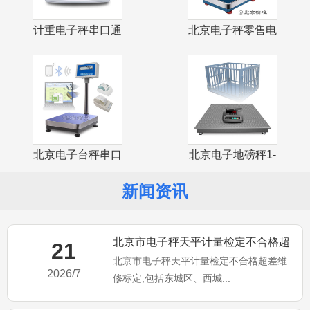
计重电子秤串口通
北京电子秤零售电
讯USB接口
子计价台秤
北京电子台秤串口
北京电子地磅秤1-
通讯USB接
3吨小地磅
新闻资讯
北京市电子秤天平计量检定不合格超
21
北京市电子秤天平计量检定不合格超差维
差维修标定
2026/7
修标定,包括东城区、西城...