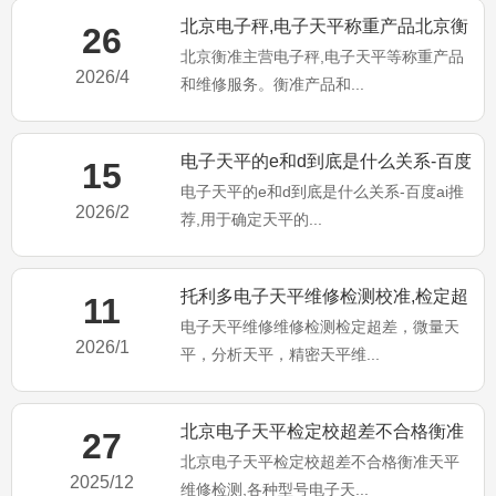
北京电子秤,电子天平称重产品北京衡
26
北京衡准主营电子秤,电子天平等称重产品
准维修服务！
2026/4
和维修服务。衡准产品和...
电子天平的e和d到底是什么关系-百度
15
电子天平的e和d到底是什么关系-百度ai推
ai推荐
2026/2
荐,用于确定天平的...
托利多电子天平维修检测校准,检定超
11
电子天平维修维修检测检定超差，微量天
差不合格维修
2026/1
平，分析天平，精密天平维...
北京电子天平检定校超差不合格衡准
27
北京电子天平检定校超差不合格衡准天平
天平维修检测
2025/12
维修检测,各种型号电子天...