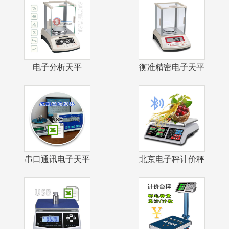
电子分析天平
衡准精密电子天平
0.1mg自动校
1mg千分之
串口通讯电子天平
北京电子秤计价秤
USB接口数
戥子秤茶叶店